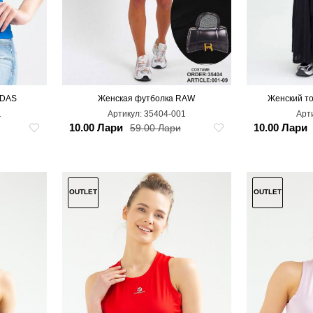
IDAS
Женская футболка RAW
Женский то
XL
1
Артикул:
35404-001
Арт
10.00 Лари
10.00 Лари
59.00 Лари
OUTLET
OUTLET