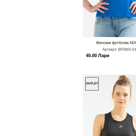
Женская футболка AD
M
Артикул:
BF0865-0
45.00 Лари
OUTLET