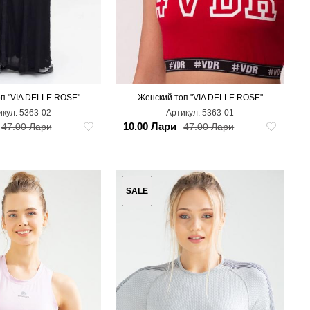
п "VIA DELLE ROSE"
Женский топ "VIA DELLE ROSE"
S
M
L
икул:
5363-02
Артикул:
5363-01
10.00 Лари
47.00 Лари
47.00 Лари
SALE