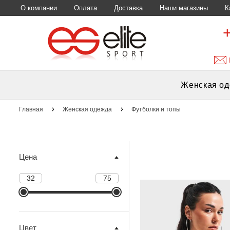
О компании
Оплата
Доставка
Наши магазины
К
Женская о
Главная
Женская одежда
Футболки и топы
Цена
Цвет