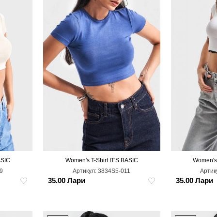
ASIC
Women's T-Shirt IT'S BASIC
Women's 
L
M
9
Артикул:
3834S5-011
Артик
35.00 Лари
35.00 Лари