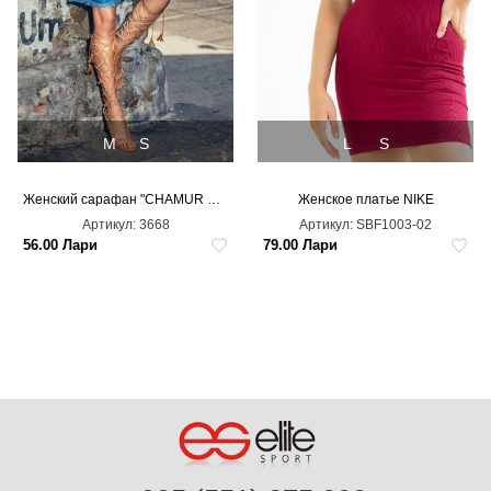
M
S
L
S
Женский сарафан "CHAMUR NATIONAL"
Женское платье NIKE
Артикул:
3668
Артикул:
SBF1003-02
56.00 Лари
79.00 Лари