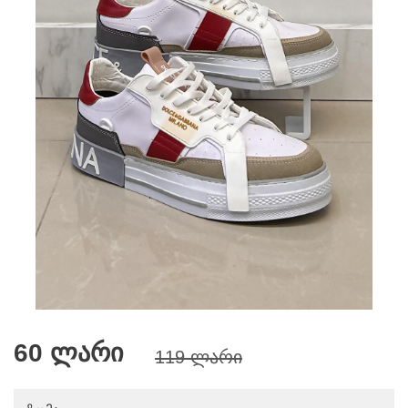
60 ლარი
119 ლარი