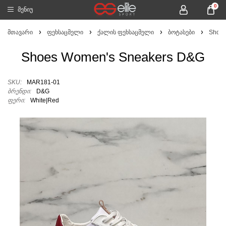
0
მენიუ
მთავარი
ფეხსაცმელი
ქალის ფეხსაცმელი
ბოტასები
Shoes
Shoes Women's Sneakers D&G
SKU:
MAR181-01
ბრენდი:
D&G
ფერი:
White|Red